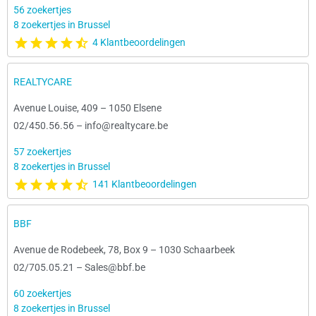
56 zoekertjes
8 zoekertjes in Brussel
4 Klantbeoordelingen
REALTYCARE
Avenue Louise, 409
–
1050 Elsene
02/450.56.56
–
info@realtycare.be
57 zoekertjes
8 zoekertjes in Brussel
141 Klantbeoordelingen
BBF
Avenue de Rodebeek, 78, Box 9
–
1030 Schaarbeek
02/705.05.21
–
Sales@bbf.be
60 zoekertjes
8 zoekertjes in Brussel