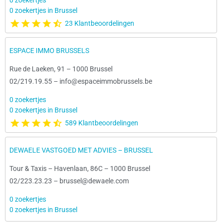
0 zoekertjes
0 zoekertjes in Brussel
23 Klantbeoordelingen
ESPACE IMMO BRUSSELS
Rue de Laeken, 91
–
1000 Brussel
02/219.19.55
–
info@espaceimmobrussels.be
0 zoekertjes
0 zoekertjes in Brussel
589 Klantbeoordelingen
DEWAELE VASTGOED MET ADVIES – BRUSSEL
Tour & Taxis – Havenlaan, 86C
–
1000 Brussel
02/223.23.23
–
brussel@dewaele.com
0 zoekertjes
0 zoekertjes in Brussel