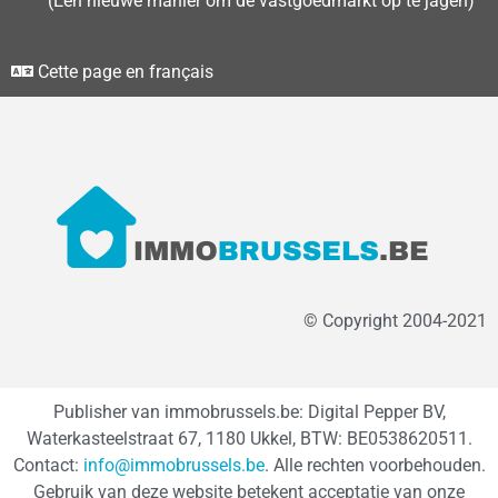
(Een nieuwe manier om de vastgoedmarkt op te jagen)
Cette page en français
© Copyright 2004-2021
Publisher van immobrussels.be: Digital Pepper BV,
Waterkasteelstraat 67, 1180 Ukkel, BTW: BE0538620511.
Contact:
info@immobrussels.be
. Alle rechten voorbehouden.
Gebruik van deze website betekent acceptatie van onze