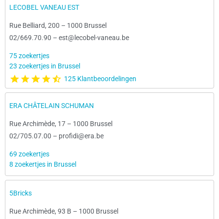
LECOBEL VANEAU EST
Rue Belliard, 200
–
1000 Brussel
02/669.70.90
–
est@lecobel-vaneau.be
75 zoekertjes
23 zoekertjes in Brussel
125 Klantbeoordelingen
ERA CHÂTELAIN SCHUMAN
Rue Archimède, 17
–
1000 Brussel
02/705.07.00
–
profidi@era.be
69 zoekertjes
8 zoekertjes in Brussel
5Bricks
Rue Archimède, 93 B
–
1000 Brussel