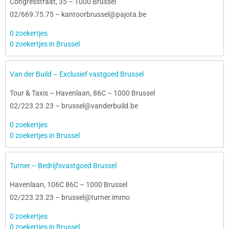
Congresstraat, 35
–
1000 Brussel
02/669.75.75
–
kantoorbrussel@pajota.be
0 zoekertjes
0 zoekertjes in Brussel
Van der Build – Exclusief vastgoed Brussel
Tour & Taxis – Havenlaan, 86C
–
1000 Brussel
02/223.23.23
–
brussel@vanderbuild.be
0 zoekertjes
0 zoekertjes in Brussel
Turner – Bedrijfsvastgoed Brussel
Havenlaan, 106C 86C
–
1000 Brussel
02/223.23.23
–
brussel@turner.immo
0 zoekertjes
0 zoekertjes in Brussel