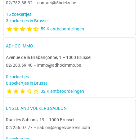
02/732.88.32
–
contact@5bricks.be
15 zoekertjes
3 zoekertjes in Brussel
59 Klantbeoordelingen
ADHOC IMMO
Avenue de la Brabançonne, 1
–
1000 Brussel
02/280.69.40
–
immo@adhocimmo.be
0 zoekertjes
0 zoekertjes in Brussel
32 Klantbeoordelingen
ENGEL AND VÖLKERS SABLON
Rue des Sablons, 19
–
1000 Brussel
02/256.07.77
–
sablon@engelvoelkers.com