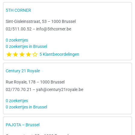
5TH CORNER
Sint-Gisleinsstraat, 53
–
1000 Brussel
02/511.00.52
–
info@5thcorner.be
0 zoekertjes
0 zoekertjes in Brussel
5 Klantbeoordelingen
Century 21 Royale
Rue Royale, 178
–
1000 Brussel
02/770.70.21
–
yah@century21royale.be
0 zoekertjes
0 zoekertjes in Brussel
PAJOTA – Brussel