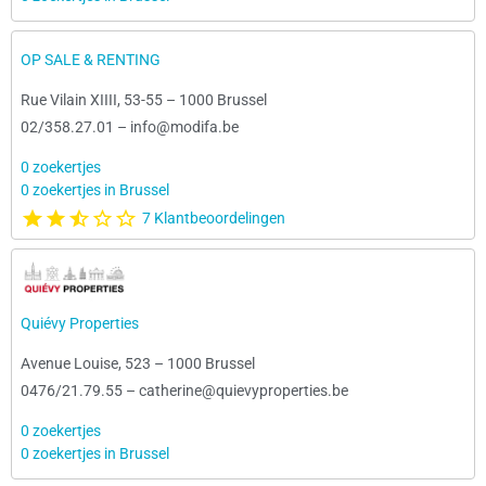
OP SALE & RENTING
Rue Vilain XIIII, 53-55
–
1000 Brussel
02/358.27.01
–
info@modifa.be
0 zoekertjes
0 zoekertjes in Brussel
7 Klantbeoordelingen
Quiévy Properties
Avenue Louise, 523
–
1000 Brussel
0476/21.79.55
–
catherine@quievyproperties.be
0 zoekertjes
0 zoekertjes in Brussel