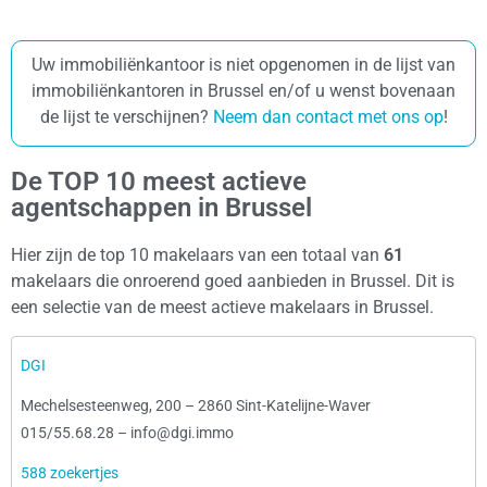
Uw immobiliënkantoor is niet opgenomen in de lijst van
immobiliënkantoren in Brussel en/of u wenst bovenaan
de lijst te verschijnen?
Neem dan contact met ons op
!
De TOP 10 meest actieve
agentschappen in Brussel
Hier zijn de top 10 makelaars van een totaal van
61
makelaars die onroerend goed aanbieden in Brussel. Dit is
een selectie van de meest actieve makelaars in Brussel.
DGI
Mechelsesteenweg, 200
–
2860 Sint-Katelijne-Waver
015/55.68.28
–
info@dgi.immo
588 zoekertjes