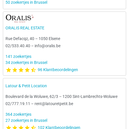
50 zoekertjes in Brussel
ORALIS REAL ESTATE
Rue Defacqz, 40
–
1050 Elsene
02/533.40.40
–
info@oralis.be
141 zoekertjes
34 zoekertjes in Brussel
96 Klantbeoordelingen
Latour & Petit Location
Boulevard de la Woluwe, 62/3
–
1200 Sint-Lambrechts-Woluwe
02/777.19.11
–
rent@latouretpetit.be
364 zoekertjes
27 zoekertjes in Brussel
102 Klantbeoordelingen