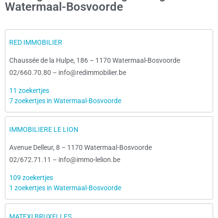
Watermaal-Bosvoorde
RED IMMOBILIER
Chaussée de la Hulpe, 186
–
1170 Watermaal-Bosvoorde
02/660.70.80
–
info@redimmobilier.be
11 zoekertjes
7 zoekertjes in Watermaal-Bosvoorde
IMMOBILIERE LE LION
Avenue Delleur, 8
–
1170 Watermaal-Bosvoorde
02/672.71.11
–
info@immo-lelion.be
109 zoekertjes
1 zoekertjes in Watermaal-Bosvoorde
MATEXI BRUXELLES