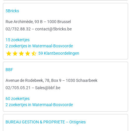
5Bricks
Rue Archimède, 93 B
–
1000 Brussel
02/732.88.32
–
contact@5bricks.be
15 zoekertjes
2 zoekertjes in Watermaal-Bosvoorde
59 Klantbeoordelingen
BBF
Avenue de Rodebeek, 78, Box 9
–
1030 Schaarbeek
02/705.05.21
–
Sales@bbf.be
60 zoekertjes
2 zoekertjes in Watermaal-Bosvoorde
BUREAU GESTION & PROPRIETE – Ottignies