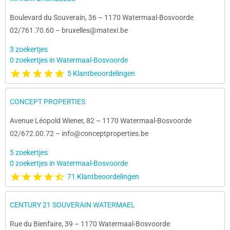
Boulevard du Souverain, 36
–
1170 Watermaal-Bosvoorde
02/761.70.60
–
bruxelles@matexi.be
3 zoekertjes
0 zoekertjes in Watermaal-Bosvoorde
5 Klantbeoordelingen
CONCEPT PROPERTIES
Avenue Léopold Wiener, 82
–
1170 Watermaal-Bosvoorde
02/672.00.72
–
info@conceptproperties.be
5 zoekertjes
0 zoekertjes in Watermaal-Bosvoorde
71 Klantbeoordelingen
CENTURY 21 SOUVERAIN WATERMAEL
Rue du Bienfaire, 39
–
1170 Watermaal-Bosvoorde