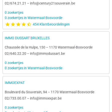
02/674.21.21
–
info@century21souverain.be
0 zoekertjes
0 zoekertjes in Watermaal-Bosvoorde
454 Klantbeoordelingen
IMMO DUSSART BRUXELLES
Chaussée de la Hulpe, 150
–
1170 Watermaal-Bosvoorde
02/640.22.20
–
info@immodussart.be
0 zoekertjes
0 zoekertjes in Watermaal-Bosvoorde
IMMOEXPAT
Boulevard du Souverain, 94
–
1170 Watermaal-Bosvoorde
02/733.00.07
–
info@immoexpat.be
0 zoekertjes