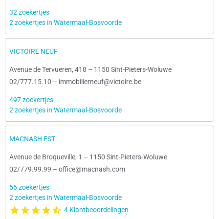
32 zoekertjes
2 zoekertjes in Watermaal-Bosvoorde
VICTOIRE NEUF
Avenue de Tervueren, 418
–
1150 Sint-Pieters-Woluwe
02/777.15.10
–
immobilierneuf@victoire.be
497 zoekertjes
2 zoekertjes in Watermaal-Bosvoorde
MACNASH EST
Avenue de Broqueville, 1
–
1150 Sint-Pieters-Woluwe
02/779.99.99
–
office@macnash.com
56 zoekertjes
2 zoekertjes in Watermaal-Bosvoorde
4 Klantbeoordelingen