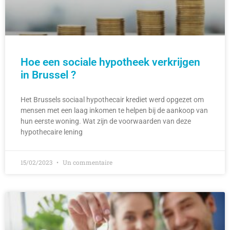
Hoe een sociale hypotheek verkrijgen
in Brussel ?
Het Brussels sociaal hypothecair krediet werd opgezet om
mensen met een laag inkomen te helpen bij de aankoop van
hun eerste woning. Wat zijn de voorwaarden van deze
hypothecaire lening
15/02/2023
Un commentaire