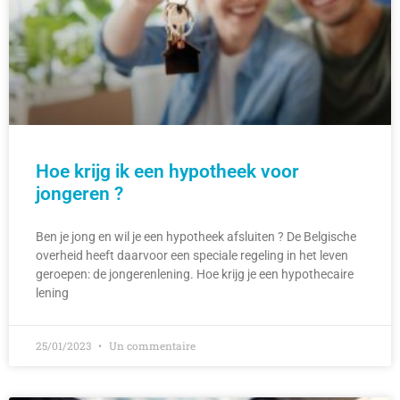
Hoe krijg ik een hypotheek voor
jongeren ?
Ben je jong en wil je een hypotheek afsluiten ? De Belgische
overheid heeft daarvoor een speciale regeling in het leven
geroepen: de jongerenlening. Hoe krijg je een hypothecaire
lening
25/01/2023
Un commentaire