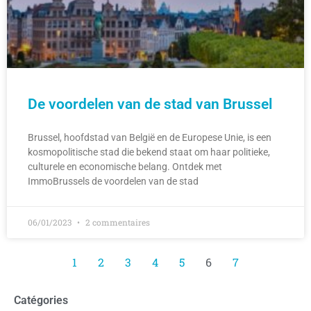
De voordelen van de stad van Brussel
Brussel, hoofdstad van België en de Europese Unie, is een
kosmopolitische stad die bekend staat om haar politieke,
culturele en economische belang. Ontdek met
ImmoBrussels de voordelen van de stad
06/01/2023
2 commentaires
1
2
3
4
5
6
7
Catégories