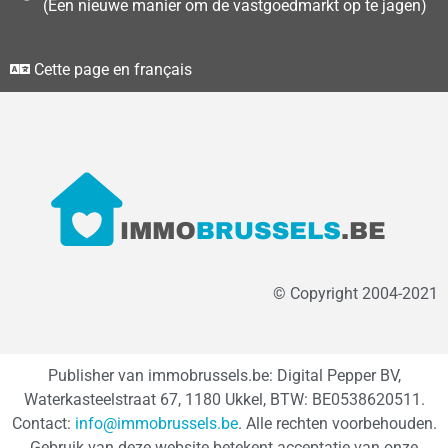
(Een nieuwe manier om de vastgoedmarkt op te jagen)
Cette page en français
© Copyright 2004-2021
Publisher van immobrussels.be: Digital Pepper BV,
Waterkasteelstraat 67, 1180 Ukkel, BTW: BE0538620511.
Contact:
info@immobrussels.be
. Alle rechten voorbehouden.
Gebruik van deze website betekent acceptatie van onze